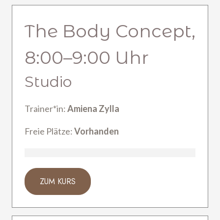
The Body Concept,
8:00
–
9:00
Uhr
Studio
Trainer*in:
Amiena Zylla
Freie Plätze:
Vorhanden
ZUM KURS