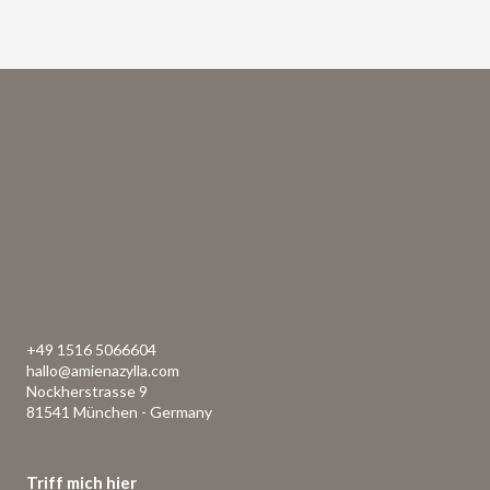
+49 1516 5066604
hallo@amienazylla.com
Nockherstrasse 9
81541 München - Germany
Triff mich hier