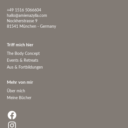
+49 1516 5066604
hallo@amienazylla.com
Nockherstrasse 9
81541 München - Germany
Triff mich hier
The Body Concept
Events & Retreats
Aus & Fortbildungen
Mehr von mir
Über mich
Meine Bücher
Facebook
Instagram