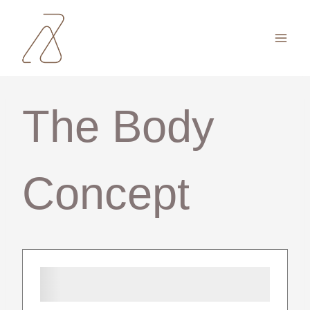
Zum
Inhalt
springen
The Body
Concept