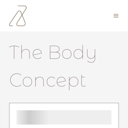
Zum
Inhalt
springen
The Body
Concept