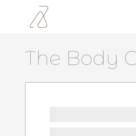
Zum
Inhalt
springen
The Body 