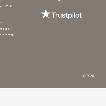
O
& Preise
en
lehrung
erklärung
© 2026