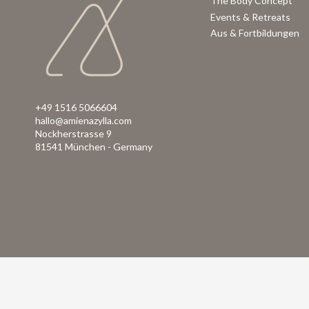
The Body Concept
Events & Retreats
Aus & Fortbildungen
+49 1516 5066604
hallo@amienazylla.com
Nockherstrasse 9
81541 München - Germany