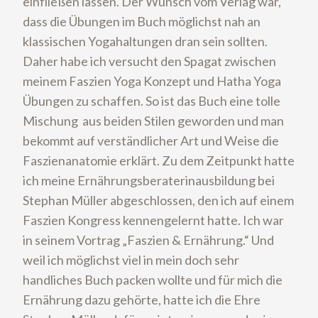
einfließen lassen. Der Wunsch vom Verlag war,
dass die Übungen im Buch möglichst nah an
klassischen Yogahaltungen dran sein sollten.
Daher habe ich versucht den Spagat zwischen
meinem Faszien Yoga Konzept und Hatha Yoga
Übungen zu schaffen. So ist das Buch eine tolle
Mischung aus beiden Stilen geworden und man
bekommt auf verständlicher Art und Weise die
Faszienanatomie erklärt. Zu dem Zeitpunkt hatte
ich meine Ernährungsberaterinausbildung bei
Stephan Müller abgeschlossen, den ich auf einem
Faszien Kongress kennengelernt hatte. Ich war
in seinem Vortrag „Faszien & Ernährung.“ Und
weil ich möglichst viel in mein doch sehr
handliches Buch packen wollte und für mich die
Ernährung dazu gehörte, hatte ich die Ehre