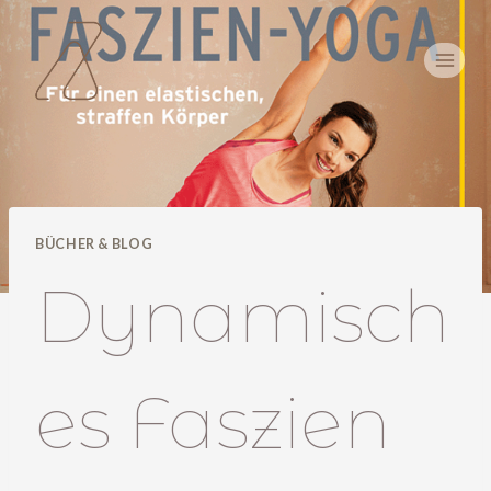
Zum
Inhalt
springen
BÜCHER & BLOG
Dynamisch
es Faszien