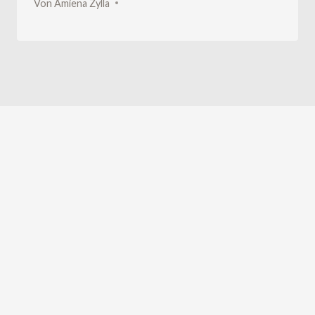
Von
Amiena Zylla