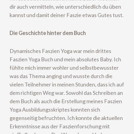
dir auch vermitteln, wie unterschiedlich du üben
kannst und damit deiner Faszie etwas Gutes tust.
Die Geschichte hinter dem Buch
Dynamisches Faszien Yoga war mein drittes
Faszien Yoga Buch und mein absolutes Baby. Ich
fühlte mich immer wohler und selbstbewusster
was das Thema anging und wusste durch die
vielen Teilnehmer in meinen Stunden, dass ich auf
dem richtigen Weg war. Sowohl das Schreiben an
dem Buch als auch die Erstellung meines Faszien
Yoga Ausbildungsskriptes konnten sich
gegenseitig befruchten. Ich konnte die aktuellen
Erkenntnisse aus der Faszienforschung mit