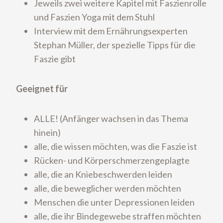
Jeweils zwei weitere Kapitel mit Faszienrolle
und Faszien Yoga mit dem Stuhl
Interview mit dem Ernährungsexperten
Stephan Müller, der spezielle Tipps für die
Faszie gibt
Geeignet für
ALLE! (Anfänger wachsen in das Thema
hinein)
alle, die wissen möchten, was die Faszie ist
Rücken- und Körperschmerzengeplagte
alle, die an Kniebeschwerden leiden
alle, die beweglicher werden möchten
Menschen die unter Depressionen leiden
alle, die ihr Bindegewebe straffen möchten