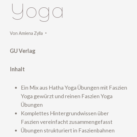
Yoga
Von
Amiena Zylla
GU Verlag
Inhalt
Ein Mix aus Hatha Yoga Übungen mit Faszien
Yoga gewürzt und reinen Faszien Yoga
Übungen
Komplettes Hintergrundwissen über
Faszien vereinfacht zusammengefasst
Übungen strukturiert in Faszienbahnen