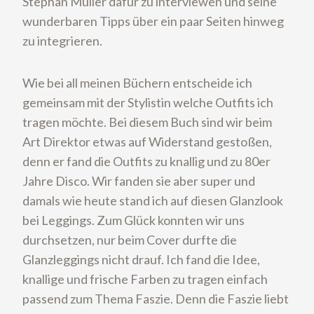
Stephan Müller dafür zu interviewen und seine
wunderbaren Tipps über ein paar Seiten hinweg
zu integrieren.
Wie bei all meinen Büchern entscheide ich
gemeinsam mit der Stylistin welche Outfits ich
tragen möchte. Bei diesem Buch sind wir beim
Art Direktor etwas auf Widerstand gestoßen,
denn er fand die Outfits zu knallig und zu 80er
Jahre Disco. Wir fanden sie aber super und
damals wie heute stand ich auf diesen Glanzlook
bei Leggings. Zum Glück konnten wir uns
durchsetzen, nur beim Cover durfte die
Glanzleggings nicht drauf. Ich fand die Idee,
knallige und frische Farben zu tragen einfach
passend zum Thema Faszie. Denn die Faszie liebt