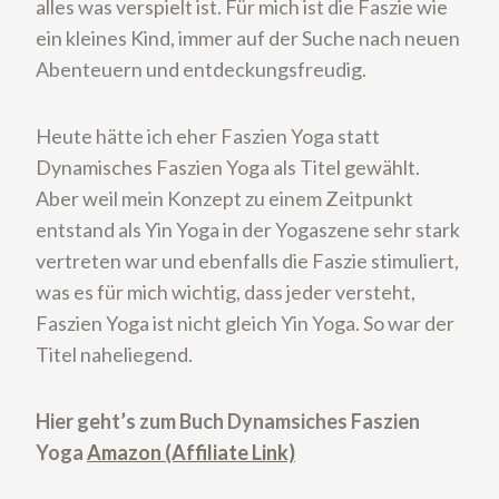
alles was verspielt ist. Für mich ist die Faszie wie
ein kleines Kind, immer auf der Suche nach neuen
Abenteuern und entdeckungsfreudig.
Heute hätte ich eher Faszien Yoga statt
Dynamisches Faszien Yoga als Titel gewählt.
Aber weil mein Konzept zu einem Zeitpunkt
entstand als Yin Yoga in der Yogaszene sehr stark
vertreten war und ebenfalls die Faszie stimuliert,
was es für mich wichtig, dass jeder versteht,
Faszien Yoga ist nicht gleich Yin Yoga. So war der
Titel naheliegend.
Hier geht’s zum Buch Dynamsiches Faszien
Yoga
Amazon (Affiliate Link)