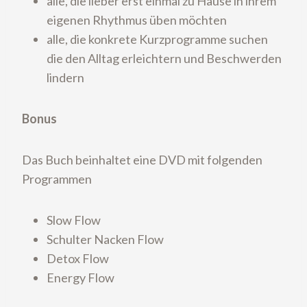
alle, die lieber erst einmal zu Hause in ihrem
eigenen Rhythmus üben möchten
alle, die konkrete Kurzprogramme suchen
die den Alltag erleichtern und Beschwerden
lindern
Bonus
Das Buch beinhaltet eine DVD mit folgenden
Programmen
Slow Flow
Schulter Nacken Flow
Detox Flow
Energy Flow