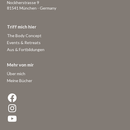
Nockherstrasse 9
81541 München - Germany
Triff mich hier
The Body Concept
Events & Retreats
Aus & Fortbildungen
Mehr von mir
Über mich
Meine Bücher
Facebook
Instagram
YouTube