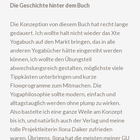
Die Geschichte hinter dem Buch
Die Konzeption von diesem Buch hat recht lange
gedauert. Ich wollte halt nicht wieder das Xte
Yogabuch auf den Markt bringen, das in alle
anderen Yogabücher hätte eingereiht werden
können, ich wollte den Übungsteil
abwechslungsreich gestalten, möglichste viele
Tippkästen unterbringen und kurze
Flowprogramme zum Mitmachen. Die
Yogaphilosophie sollte modern, einfach und
alltagstauglich werden ohne plump zu wirken.
Also bastelte ich eine ganze Weile am Konzept
bis ich, und natürlich auch der Verlag und meine
tolle Projektleiterin Ilona Daiker zufrieden
waren. Übrigens, Ilona hat die meisten meiner GU