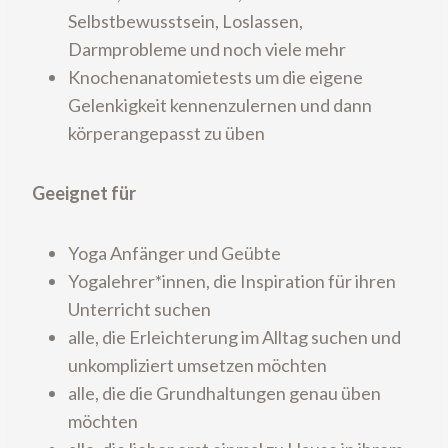
Selbstbewusstsein, Loslassen,
Darmprobleme und noch viele mehr
Knochenanatomietests um die eigene
Gelenkigkeit kennenzulernen und dann
körperangepasst zu üben
Geeignet für
Yoga Anfänger und Geübte
Yogalehrer*innen, die Inspiration für ihren
Unterricht suchen
alle, die Erleichterung im Alltag suchen und
unkompliziert umsetzen möchten
alle, die die Grundhaltungen genau üben
möchten