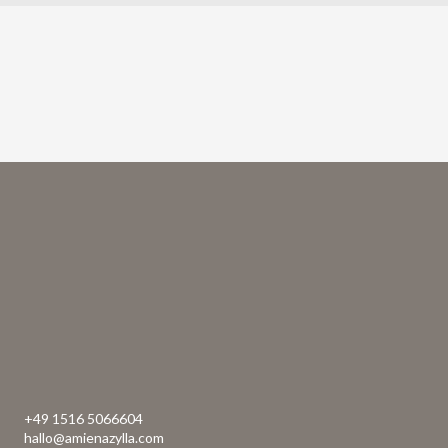
+49 1516 5066604
hallo@amienazylla.com