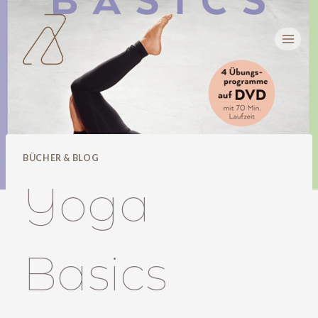
Zum
Inhalt
springen
BÜCHER & BLOG
Yoga
Basics