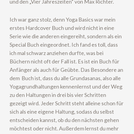
und den „Vier Jahreszeiten“ von Max Richter.
Ich war ganz stolz, denn Yoga Basics war mein
erstes Hardcover Buch und wird nicht in eine
Serie wie die anderen eingereiht, sondern als ein
Special Buch eingeordnet. Ich fand es toll, dass
ich mal schwarz anziehen durfte, was bei
Büchern nicht oft der Fall ist. Es ist ein Buch für
Anfänger als auch für Geübte. Das Besondere an
dem Buch ist, dass du alle Grundasanas, also alle
Yogagrundhaltungen kennenlernst und der Weg
zu den Haltungen in drei bis vier Schritten
gezeigt wird. Jeder Schritt steht alleine schon für
sich als eine eigene Haltung, sodass du selbst
entscheiden kannst, ob du den nächsten gehen
möchtest oder nicht. Außerdem lernst du mehr