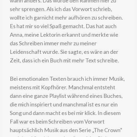
wann anders. Das würde den Rahmen hier zu
sehr sprengen. Als ich das Vorwort schrieb,
wollte ich garnicht mehr aufhören zu schreiben.
Es hat mir so viel Spaß gemacht. Das hat auch
Anna, meine Lektorin erkannt und merkte wie
das Schreiben immer mehr zu meiner
Leidenschaft wurde. Sie sagte, es wäre an der
Zeit, dass ich ein Buch mit mehr Text schreibe.
Bei emotionalen Texten brauch ich immer Musik,
meistens mit Kopfhörer. Manchmal entsteht
dann eine ganze Playlist während eines Buches,
die mich inspiriert und manchmal ist es nur ein
Song und dann macht es bei mir klick. In diesem
Fall war es beim Schreiben vom Vorwort
hauptsächlich Musik aus den Serie „The Crown“