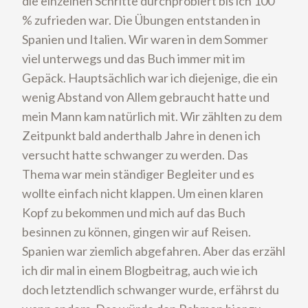
die einzelnen Schritte durchprobiert bis ich 100
% zufrieden war. Die Übungen entstanden in
Spanien und Italien. Wir waren in dem Sommer
viel unterwegs und das Buch immer mit im
Gepäck. Hauptsächlich war ich diejenige, die ein
wenig Abstand von Allem gebraucht hatte und
mein Mann kam natürlich mit. Wir zählten zu dem
Zeitpunkt bald anderthalb Jahre in denen ich
versucht hatte schwanger zu werden. Das
Thema war mein ständiger Begleiter und es
wollte einfach nicht klappen. Um einen klaren
Kopf zu bekommen und mich auf das Buch
besinnen zu können, gingen wir auf Reisen.
Spanien war ziemlich abgefahren. Aber das erzähl
ich dir mal in einem Blogbeitrag, auch wie ich
doch letztendlich schwanger wurde, erfährst du