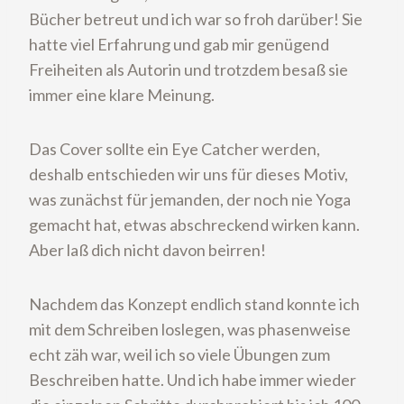
Bücher betreut und ich war so froh darüber! Sie
hatte viel Erfahrung und gab mir genügend
Freiheiten als Autorin und trotzdem besaß sie
immer eine klare Meinung.
Das Cover sollte ein Eye Catcher werden,
deshalb entschieden wir uns für dieses Motiv,
was zunächst für jemanden, der noch nie Yoga
gemacht hat, etwas abschreckend wirken kann.
Aber laß dich nicht davon beirren!
Nachdem das Konzept endlich stand konnte ich
mit dem Schreiben loslegen, was phasenweise
echt zäh war, weil ich so viele Übungen zum
Beschreiben hatte. Und ich habe immer wieder